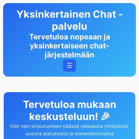
Yksinkertainen Chat -
palvelu
Tervetuloa nopeaan ja
yksinkertaiseen chat-
järjestelmään
☰
Tervetuloa mukaan
keskusteluun! 🎉
Olet vain kirjautumisen päässä vilkkaasta yhteisöstä,
uusista ajatuksista ja mielenkiintoisista